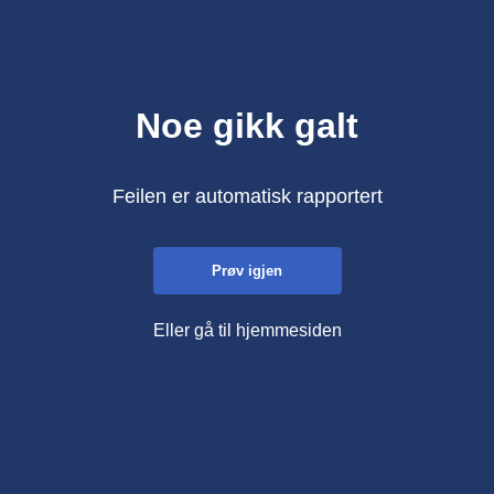
Noe gikk galt
Feilen er automatisk rapportert
Prøv igjen
Eller gå til hjemmesiden