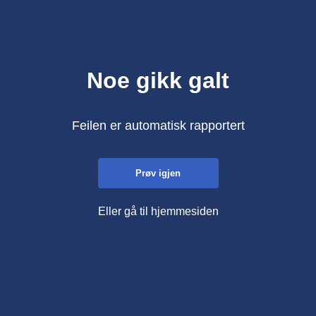
Noe gikk galt
Feilen er automatisk rapportert
Prøv igjen
Eller gå til hjemmesiden