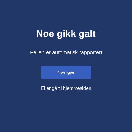
Noe gikk galt
Feilen er automatisk rapportert
Prøv igjen
Eller gå til hjemmesiden