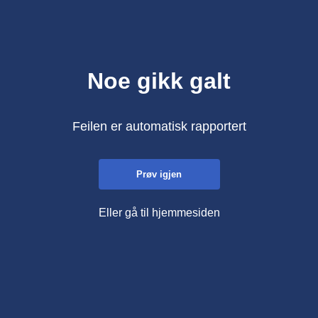
Noe gikk galt
Feilen er automatisk rapportert
Prøv igjen
Eller gå til hjemmesiden