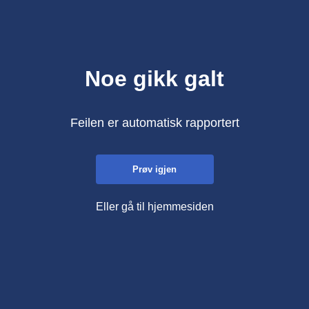
Noe gikk galt
Feilen er automatisk rapportert
Prøv igjen
Eller gå til hjemmesiden