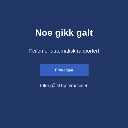
Noe gikk galt
Feilen er automatisk rapportert
Prøv igjen
Eller gå til hjemmesiden