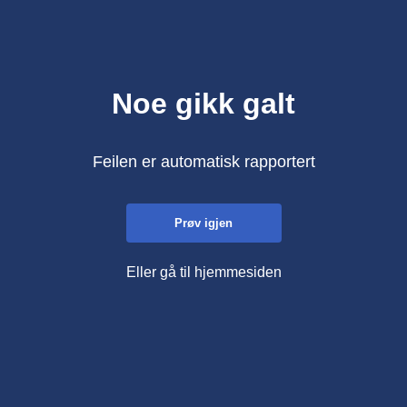
Noe gikk galt
Feilen er automatisk rapportert
Prøv igjen
Eller gå til hjemmesiden