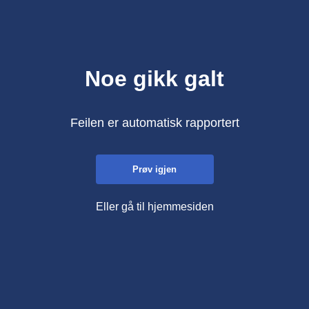
Noe gikk galt
Feilen er automatisk rapportert
Prøv igjen
Eller gå til hjemmesiden