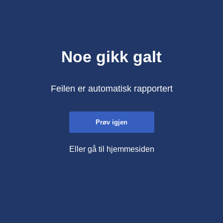
Noe gikk galt
Feilen er automatisk rapportert
Prøv igjen
Eller gå til hjemmesiden