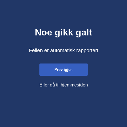
Noe gikk galt
Feilen er automatisk rapportert
Prøv igjen
Eller gå til hjemmesiden