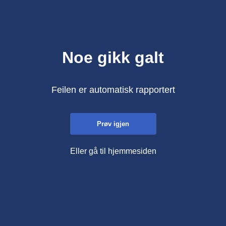
Noe gikk galt
Feilen er automatisk rapportert
Prøv igjen
Eller gå til hjemmesiden