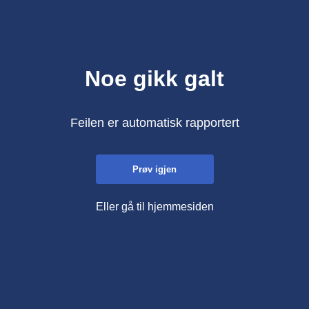
Noe gikk galt
Feilen er automatisk rapportert
Prøv igjen
Eller gå til hjemmesiden