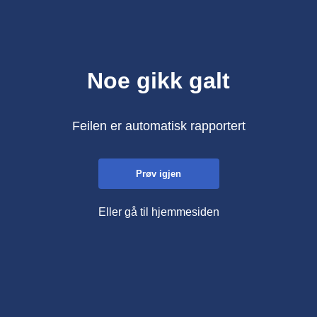
Noe gikk galt
Feilen er automatisk rapportert
Prøv igjen
Eller gå til hjemmesiden