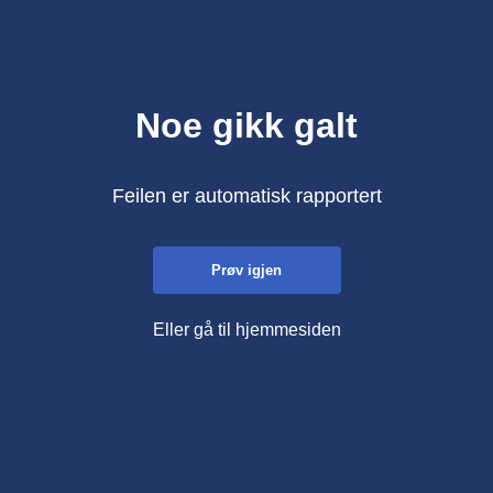
Noe gikk galt
Feilen er automatisk rapportert
Prøv igjen
Eller gå til hjemmesiden