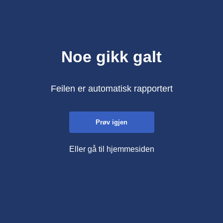
Noe gikk galt
Feilen er automatisk rapportert
Prøv igjen
Eller gå til hjemmesiden