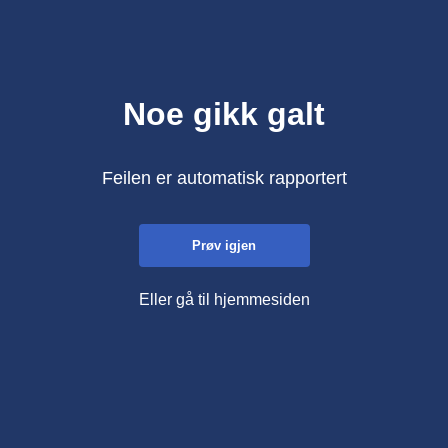
Noe gikk galt
Feilen er automatisk rapportert
Prøv igjen
Eller gå til hjemmesiden