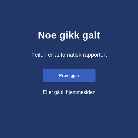
Noe gikk galt
Feilen er automatisk rapportert
Prøv igjen
Eller gå til hjemmesiden