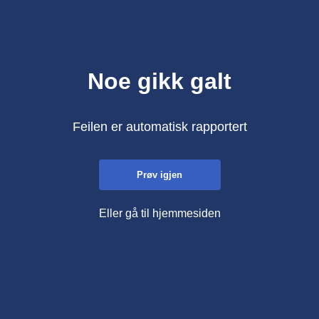
Noe gikk galt
Feilen er automatisk rapportert
Prøv igjen
Eller gå til hjemmesiden