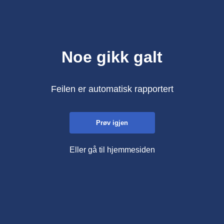
Noe gikk galt
Feilen er automatisk rapportert
Prøv igjen
Eller gå til hjemmesiden