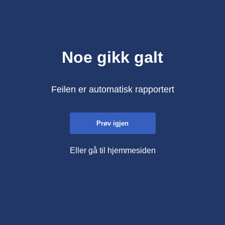
Noe gikk galt
Feilen er automatisk rapportert
Prøv igjen
Eller gå til hjemmesiden