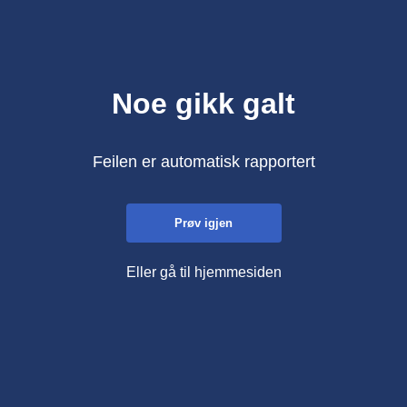
Noe gikk galt
Feilen er automatisk rapportert
Prøv igjen
Eller gå til hjemmesiden