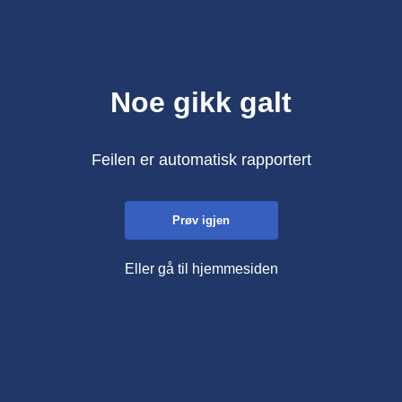
Noe gikk galt
Feilen er automatisk rapportert
Prøv igjen
Eller gå til hjemmesiden