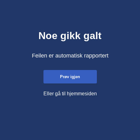
Noe gikk galt
Feilen er automatisk rapportert
Prøv igjen
Eller gå til hjemmesiden