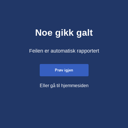
Noe gikk galt
Feilen er automatisk rapportert
Prøv igjen
Eller gå til hjemmesiden