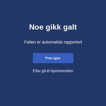
Noe gikk galt
Feilen er automatisk rapportert
Prøv igjen
Eller gå til hjemmesiden