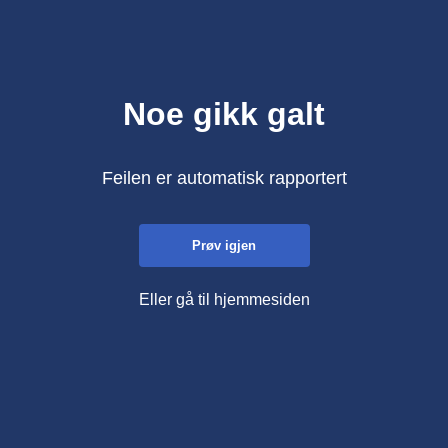
Noe gikk galt
Feilen er automatisk rapportert
Prøv igjen
Eller gå til hjemmesiden