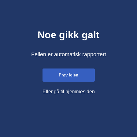
Noe gikk galt
Feilen er automatisk rapportert
Prøv igjen
Eller gå til hjemmesiden