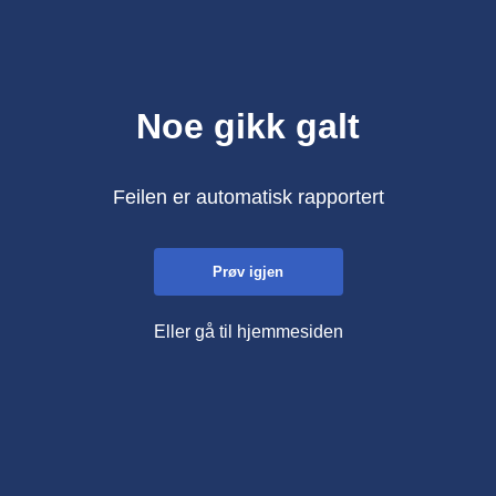
Noe gikk galt
Feilen er automatisk rapportert
Prøv igjen
Eller gå til hjemmesiden