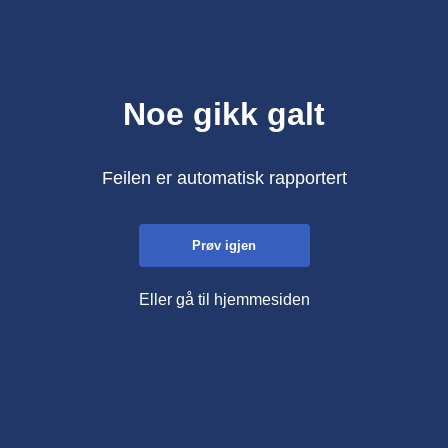
Noe gikk galt
Feilen er automatisk rapportert
Prøv igjen
Eller gå til hjemmesiden