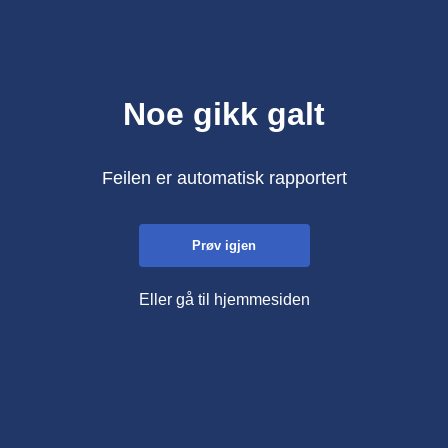
Noe gikk galt
Feilen er automatisk rapportert
Prøv igjen
Eller gå til hjemmesiden