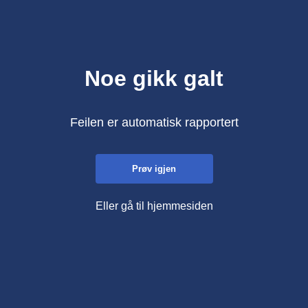
Noe gikk galt
Feilen er automatisk rapportert
Prøv igjen
Eller gå til hjemmesiden