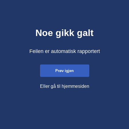
Noe gikk galt
Feilen er automatisk rapportert
Prøv igjen
Eller gå til hjemmesiden