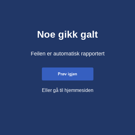
Noe gikk galt
Feilen er automatisk rapportert
Prøv igjen
Eller gå til hjemmesiden