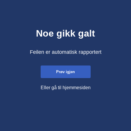
Noe gikk galt
Feilen er automatisk rapportert
Prøv igjen
Eller gå til hjemmesiden