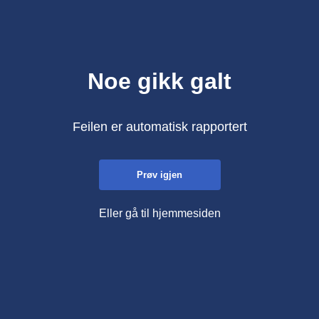
Noe gikk galt
Feilen er automatisk rapportert
Prøv igjen
Eller gå til hjemmesiden