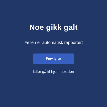
Noe gikk galt
Feilen er automatisk rapportert
Prøv igjen
Eller gå til hjemmesiden