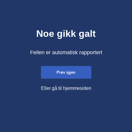
Noe gikk galt
Feilen er automatisk rapportert
Prøv igjen
Eller gå til hjemmesiden