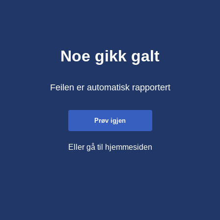
Noe gikk galt
Feilen er automatisk rapportert
Prøv igjen
Eller gå til hjemmesiden