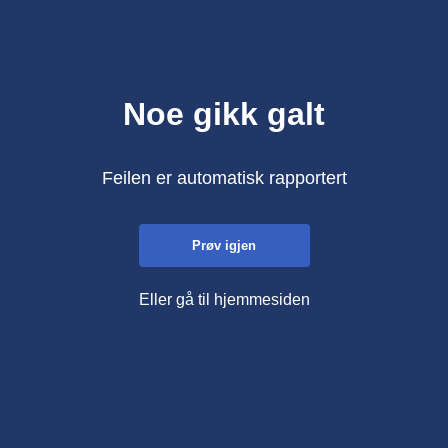
Noe gikk galt
Feilen er automatisk rapportert
Prøv igjen
Eller gå til hjemmesiden