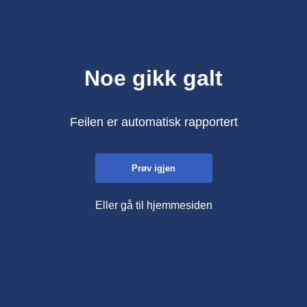
Noe gikk galt
Feilen er automatisk rapportert
Prøv igjen
Eller gå til hjemmesiden