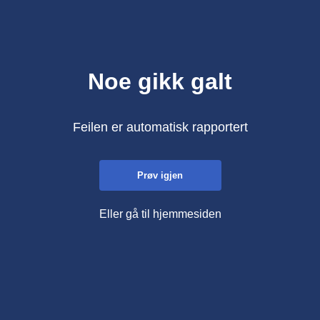
Noe gikk galt
Feilen er automatisk rapportert
Prøv igjen
Eller gå til hjemmesiden