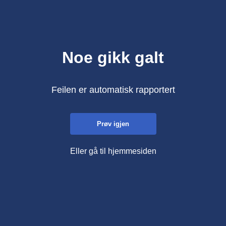
Noe gikk galt
Feilen er automatisk rapportert
Prøv igjen
Eller gå til hjemmesiden