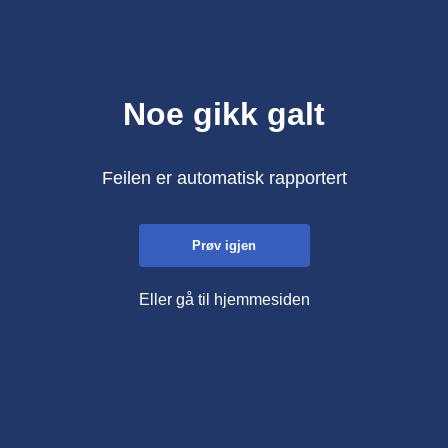
Noe gikk galt
Feilen er automatisk rapportert
Prøv igjen
Eller gå til hjemmesiden