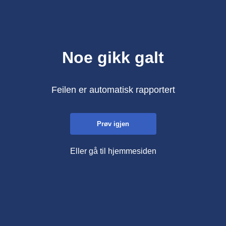
Noe gikk galt
Feilen er automatisk rapportert
Prøv igjen
Eller gå til hjemmesiden