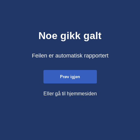
Noe gikk galt
Feilen er automatisk rapportert
Prøv igjen
Eller gå til hjemmesiden