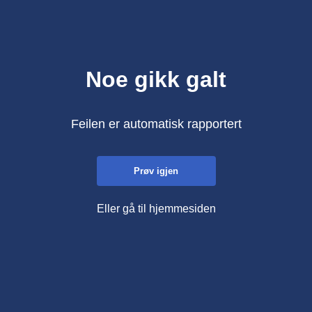
Noe gikk galt
Feilen er automatisk rapportert
Prøv igjen
Eller gå til hjemmesiden