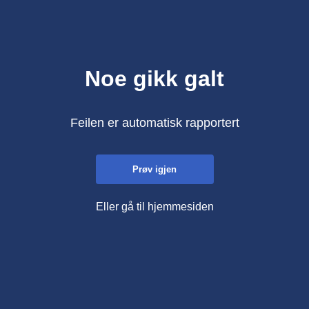
Noe gikk galt
Feilen er automatisk rapportert
Prøv igjen
Eller gå til hjemmesiden