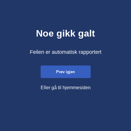
Noe gikk galt
Feilen er automatisk rapportert
Prøv igjen
Eller gå til hjemmesiden