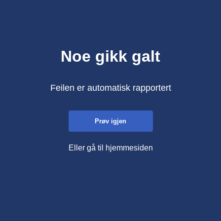
Noe gikk galt
Feilen er automatisk rapportert
Prøv igjen
Eller gå til hjemmesiden