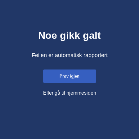
Noe gikk galt
Feilen er automatisk rapportert
Prøv igjen
Eller gå til hjemmesiden